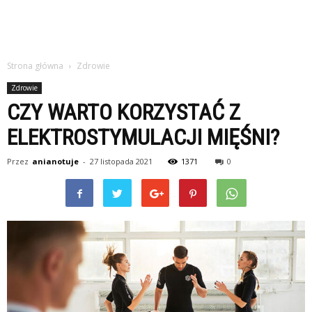
Strona główna
Zdrowie
Zdrowie
CZY WARTO KORZYSTAĆ Z
ELEKTROSTYMULACJI MIĘŚNI?
Przez
anianotuje
-
27 listopada 2021
1371
0