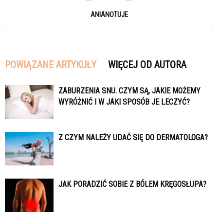
ANIANOTUJE
POWIĄZANE ARTYKUŁY
WIĘCEJ OD AUTORA
ZABURZENIA SNU. CZYM SĄ, JAKIE MOŻEMY
WYRÓŻNIĆ I W JAKI SPOSÓB JE LECZYĆ?
Z CZYM NALEŻY UDAĆ SIĘ DO DERMATOLOGA?
JAK PORADZIĆ SOBIE Z BÓLEM KRĘGOSŁUPA?