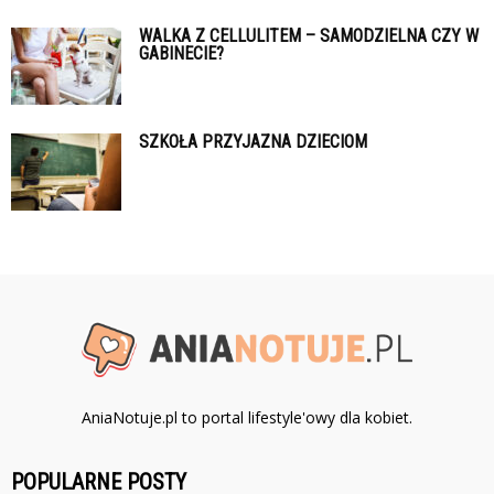
WALKA Z CELLULITEM – SAMODZIELNA CZY W
GABINECIE?
SZKOŁA PRZYJAZNA DZIECIOM
AniaNotuje.pl to portal lifestyle'owy dla kobiet.
POPULARNE POSTY