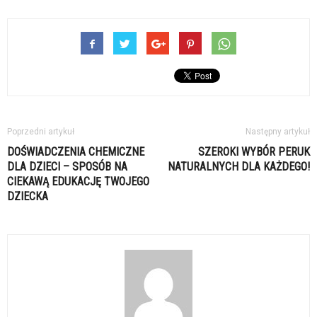
Poprzedni artykuł
Następny artykuł
DOŚWIADCZENIA CHEMICZNE
SZEROKI WYBÓR PERUK
DLA DZIECI – SPOSÓB NA
NATURALNYCH DLA KAŻDEGO!
CIEKAWĄ EDUKACJĘ TWOJEGO
DZIECKA