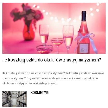
Ile kosztują szkła do okularów z astygmatyzmem?
Ile kosztują szkła do okularów z astygmatyzmem? Ile kosztują szkła do okularów
z astygmatyzmem? Czy kiedykolwiek zastanawiałeś się, ile kosztują szkła do
okularów z astygmatyzmem? Astygmatyzm...
KOSMETYKI