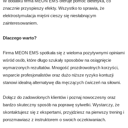
W dodatku firma MEON EMS oferuje pomoc dietetyka, co
znacznie przyspieszy efekty. Wszystko to sprawia, że
elektrostymulacja mięśni cieszy się niesłabnącym
zainteresowaniem.
Dlaczego warto?
Firma MEON EMS spotkała się z wieloma pozytywnymi opiniami
wśród osób, które długo szukały sposobów na osiągnięcie
wymarzonych rezultatów. Mnogość prozdrowotnych korzyści,
wsparcie profesjonalistów oraz dużo niższe ryzyko kontuzji
stanowi idealną alternatywę dla męczących ćwiczeń na siłowni.
Dołącz do zadowolonych klientów i poznaj nowoczesny oraz
bardzo skuteczny sposób na poprawę sylwetki. Wystarczy, że
skontaktujesz się z ekspertami, przyjdziesz na pierwszy trening i
porozmawiasz z instruktorem o swoich oczekiwaniach.