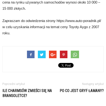
cena na rynku używanych samochodów wynosi około 10 000 –
15 000 złotych.
Zapraszam do odwiedzenia strony https://www.auto-poradnik.pl/
w celu uzyskania informacji na temat ceny Toyoty Aygo z 2007
roku.
Poprzedni artykuł
Następny artykuł
ILE CHARMSÓW ZMIEŚCI SIĘ NA
PO CO JEST GRYF ŁAMANY?
BRANSOLETCE?