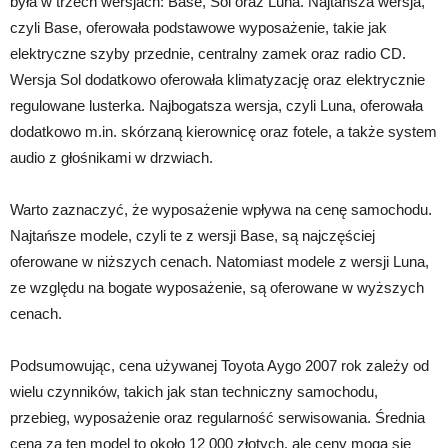
była w trzech wersjach: Base, Sol oraz Luna. Najtańsza wersja,
czyli Base, oferowała podstawowe wyposażenie, takie jak
elektryczne szyby przednie, centralny zamek oraz radio CD.
Wersja Sol dodatkowo oferowała klimatyzację oraz elektrycznie
regulowane lusterka. Najbogatsza wersja, czyli Luna, oferowała
dodatkowo m.in. skórzaną kierownicę oraz fotele, a także system
audio z głośnikami w drzwiach.
Warto zaznaczyć, że wyposażenie wpływa na cenę samochodu.
Najtańsze modele, czyli te z wersji Base, są najczęściej
oferowane w niższych cenach. Natomiast modele z wersji Luna,
ze względu na bogate wyposażenie, są oferowane w wyższych
cenach.
Podsumowując, cena używanej Toyota Aygo 2007 rok zależy od
wielu czynników, takich jak stan techniczny samochodu,
przebieg, wyposażenie oraz regularność serwisowania. Średnia
cena za ten model to około 12 000 złotych, ale ceny mogą się