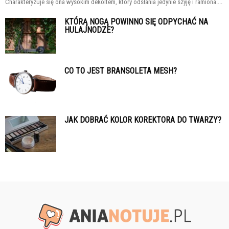
Charakteryzuje się ona wysokim dekoltem, który odsłania jedynie szyję i ramiona....
KTÓRĄ NOGĄ POWINNO SIĘ ODPYCHAĆ NA
HULAJNODZE?
CO TO JEST BRANSOLETA MESH?
JAK DOBRAĆ KOLOR KOREKTORA DO TWARZY?