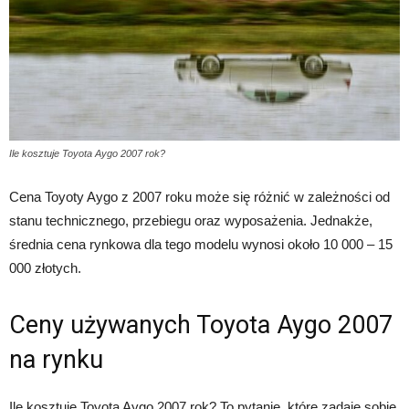
Ile kosztuje Toyota Aygo 2007 rok?
Cena Toyoty Aygo z 2007 roku może się różnić w zależności od
stanu technicznego, przebiegu oraz wyposażenia. Jednakże,
średnia cena rynkowa dla tego modelu wynosi około 10 000 – 15
000 złotych.
Ceny używanych Toyota Aygo 2007
na rynku
Ile kosztuje Toyota Aygo 2007 rok? To pytanie, które zadaje sobie