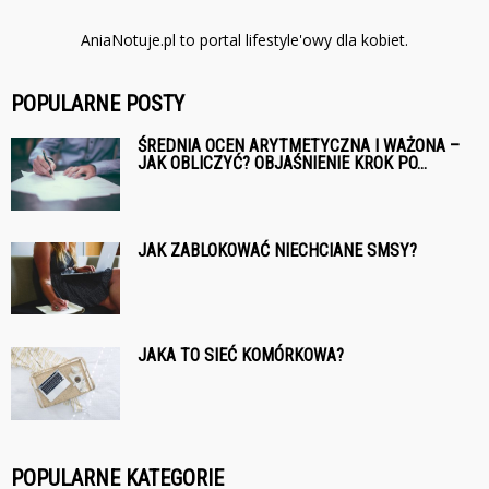
AniaNotuje.pl to portal lifestyle'owy dla kobiet.
POPULARNE POSTY
ŚREDNIA OCEN ARYTMETYCZNA I WAŻONA –
JAK OBLICZYĆ? OBJAŚNIENIE KROK PO...
JAK ZABLOKOWAĆ NIECHCIANE SMSY?
JAKA TO SIEĆ KOMÓRKOWA?
POPULARNE KATEGORIE