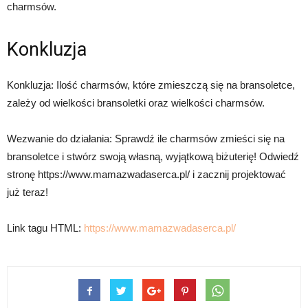
charmsów.
Konkluzja
Konkluzja: Ilość charmsów, które zmieszczą się na bransoletce,
zależy od wielkości bransoletki oraz wielkości charmsów.
Wezwanie do działania: Sprawdź ile charmsów zmieści się na
bransoletce i stwórz swoją własną, wyjątkową biżuterię! Odwiedź
stronę https://www.mamazwadaserca.pl/ i zacznij projektować
już teraz!
Link tagu HTML:
https://www.mamazwadaserca.pl/