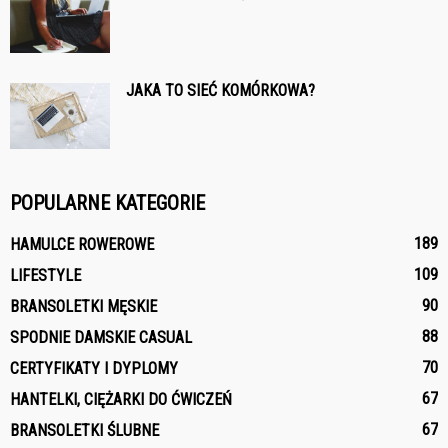
JAKA TO SIEĆ KOMÓRKOWA?
POPULARNE KATEGORIE
189
HAMULCE ROWEROWE
109
LIFESTYLE
90
BRANSOLETKI MĘSKIE
88
SPODNIE DAMSKIE CASUAL
70
CERTYFIKATY I DYPLOMY
67
HANTELKI, CIĘŻARKI DO ĆWICZEŃ
67
BRANSOLETKI ŚLUBNE