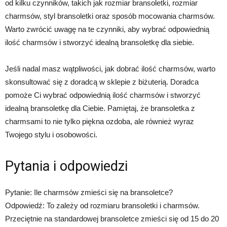
od kilku czynników, takich jak rozmiar bransoletki, rozmiar
charmsów, styl bransoletki oraz sposób mocowania charmsów.
Warto zwrócić uwagę na te czynniki, aby wybrać odpowiednią
ilość charmsów i stworzyć idealną bransoletkę dla siebie.
Jeśli nadal masz wątpliwości, jak dobrać ilość charmsów, warto
skonsultować się z doradcą w sklepie z biżuterią. Doradca
pomoże Ci wybrać odpowiednią ilość charmsów i stworzyć
idealną bransoletkę dla Ciebie. Pamiętaj, że bransoletka z
charmsami to nie tylko piękna ozdoba, ale również wyraz
Twojego stylu i osobowości.
Pytania i odpowiedzi
Pytanie: Ile charmsów zmieści się na bransoletce?
Odpowiedź: To zależy od rozmiaru bransoletki i charmsów.
Przeciętnie na standardowej bransoletce zmieści się od 15 do 20