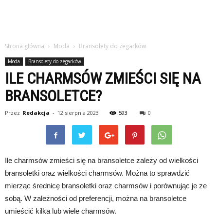
Strona główna
Moda
Bransolety do zegarków
Moda
Bransolety do zegarków
ILE CHARMSÓW ZMIEŚCI SIĘ NA
BRANSOLETCE?
Przez
Redakcja
-
12 sierpnia 2023
593
0
Ile charmsów zmieści się na bransoletce zależy od wielkości
bransoletki oraz wielkości charmsów. Można to sprawdzić
mierząc średnicę bransoletki oraz charmsów i porównując je ze
sobą. W zależności od preferencji, można na bransoletce
umieścić kilka lub wiele charmsów.