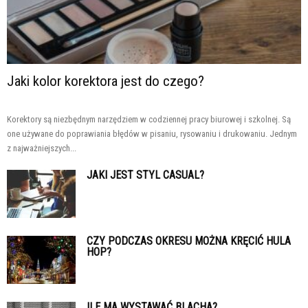
Jaki kolor korektora jest do czego?
Korektory są niezbędnym narzędziem w codziennej pracy biurowej i szkolnej. Są
one używane do poprawiania błędów w pisaniu, rysowaniu i drukowaniu. Jednym
z najważniejszych...
JAKI JEST STYL CASUAL?
CZY PODCZAS OKRESU MOŻNA KRĘCIĆ HULA
HOP?
ILE MA WYSTAWAĆ BLACHA?