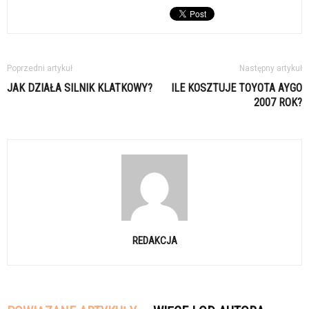
Poprzedni artykuł
Następny artykuł
JAK DZIAŁA SILNIK KLATKOWY?
ILE KOSZTUJE TOYOTA AYGO
2007 ROK?
REDAKCJA