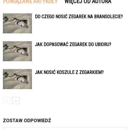
POWIĄZANE ARTYKUŁY
WIĘCEJ OD AUTORA
DO CZEGO NOSIĆ ZEGAREK NA BRANSOLECIE?
JAK DOPASOWAĆ ZEGAREK DO UBIORU?
JAK NOSIĆ KOSZULE Z ZEGARKIEM?
ZOSTAW ODPOWIEDŹ