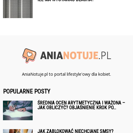
AniaNotuje.pl to portal lifestyle'owy dla kobiet.
POPULARNE POSTY
ŚREDNIA OCEN ARYTMETYCZNA I WAŻONA –
JAK OBLICZYĆ? OBJAŚNIENIE KROK PO...
JAK ZABLOKOWAĆ NIECHCIANE SMSY?