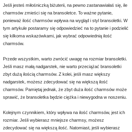
Jeśli jesteś miłośniczką biżuterii, na pewno zastanawiałaś się, ile
charmsów zmieści się na bransoletce. To ważne pytanie,
ponieważ ilość charmsów wpływa na wygląd i styl bransoletki. W
tym artykule postaramy się odpowiedzieć na to pytanie i podzielić
się kilkoma wskazówkami, jak wybrać odpowiednią ilość
charmsów.
Przede wszystkim, warto zwrócić uwagę na rozmiar bransoletki.
Jeśli masz małą nadgarstek, nie warto przeciążać bransoletki
zbyt dużą ilością charmsów. Z kolei, jeśli masz większy
nadgarstek, możesz zdecydować się na większą ilość
charmsów. Pamiętaj jednak, że zbyt duża ilość charmsów może
sprawić, że bransoletka będzie ciężka i niewygodna w noszeniu.
Kolejnym czynnikiem, który wpływa na ilość charmsów, jest ich
rozmiar. Jeśli wybierasz mniejsze charmsy, możesz
zdecydować się na większą ilość. Natomiast, jeśli wybierasz