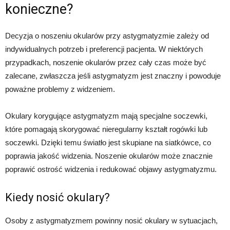
konieczne?
Decyzja o noszeniu okularów przy astygmatyzmie zależy od
indywidualnych potrzeb i preferencji pacjenta. W niektórych
przypadkach, noszenie okularów przez cały czas może być
zalecane, zwłaszcza jeśli astygmatyzm jest znaczny i powoduje
poważne problemy z widzeniem.
Okulary korygujące astygmatyzm mają specjalne soczewki,
które pomagają skorygować nieregularny kształt rogówki lub
soczewki. Dzięki temu światło jest skupiane na siatkówce, co
poprawia jakość widzenia. Noszenie okularów może znacznie
poprawić ostrość widzenia i redukować objawy astygmatyzmu.
Kiedy nosić okulary?
Osoby z astygmatyzmem powinny nosić okulary w sytuacjach,