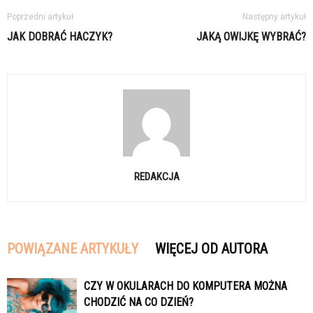
Poprzedni artykuł
Następny artykuł
JAK DOBRAĆ HACZYK?
JAKĄ OWIJKĘ WYBRAĆ?
REDAKCJA
POWIĄZANE ARTYKUŁY
WIĘCEJ OD AUTORA
CZY W OKULARACH DO KOMPUTERA MOŻNA
CHODZIĆ NA CO DZIEŃ?