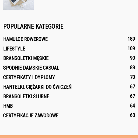
POPULARNE KATEGORIE
189
HAMULCE ROWEROWE
109
LIFESTYLE
90
BRANSOLETKI MĘSKIE
88
SPODNIE DAMSKIE CASUAL
70
CERTYFIKATY I DYPLOMY
67
HANTELKI, CIĘŻARKI DO ĆWICZEŃ
67
BRANSOLETKI ŚLUBNE
64
HMB
63
CERTYFIKACJE ZAWODOWE