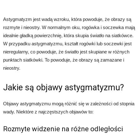
Astygmatyzm jest wadą wzroku, która powoduje, że obrazy są
rozmyte i nieostry. W normalnym oku, rogówka i soczewka mają
idealnie gładką powierzchnię, która skupia światło na siatkówce.
W przypadku astygmatyzmu, kształt rogówki lub soczewki jest
nieregularny, co powoduje, że światło jest skupiane w różnych
punktach siatkówki. To powoduje, że obrazy są zamazane i
nieostry.
Jakie są objawy astygmatyzmu?
Objawy astygmatyzmu mogą różnić się w zależności od stopnia
wady. Niektóre z najczęstszych objawów to:
Rozmyte widzenie na różne odległości