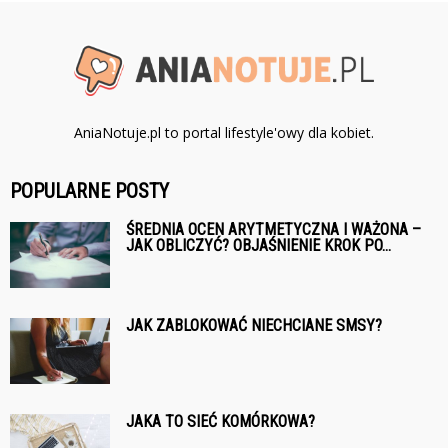
AniaNotuje.pl to portal lifestyle'owy dla kobiet.
POPULARNE POSTY
ŚREDNIA OCEN ARYTMETYCZNA I WAŻONA –
JAK OBLICZYĆ? OBJAŚNIENIE KROK PO...
JAK ZABLOKOWAĆ NIECHCIANE SMSY?
JAKA TO SIEĆ KOMÓRKOWA?