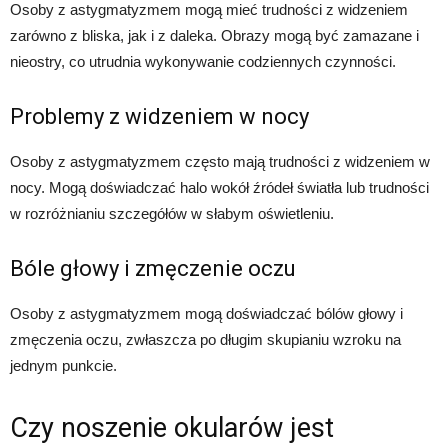
Osoby z astygmatyzmem mogą mieć trudności z widzeniem
zarówno z bliska, jak i z daleka. Obrazy mogą być zamazane i
nieostry, co utrudnia wykonywanie codziennych czynności.
Problemy z widzeniem w nocy
Osoby z astygmatyzmem często mają trudności z widzeniem w
nocy. Mogą doświadczać halo wokół źródeł światła lub trudności
w rozróżnianiu szczegółów w słabym oświetleniu.
Bóle głowy i zmęczenie oczu
Osoby z astygmatyzmem mogą doświadczać bólów głowy i
zmęczenia oczu, zwłaszcza po długim skupianiu wzroku na
jednym punkcie.
Czy noszenie okularów jest