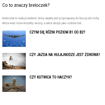
Co to znaczy breloczek?
Breloczek to mały przedmiot, który zwykle jest przyczepiany do kluczy lub torby.
Może mieć różne kształty i wzory, a także służyć jako ozdoba lub...
CZYM SIĘ RÓŻNI POZIOM B1 OD B2?
CZY JAZDA NA HULAJNODZE JEST ZDROWA?
CZY KOTWICA TO HACZYK?