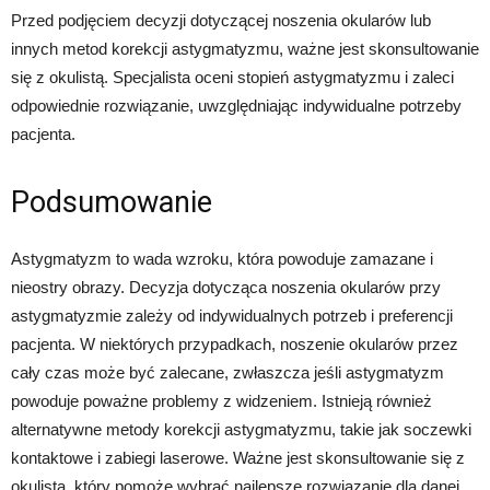
Przed podjęciem decyzji dotyczącej noszenia okularów lub
innych metod korekcji astygmatyzmu, ważne jest skonsultowanie
się z okulistą. Specjalista oceni stopień astygmatyzmu i zaleci
odpowiednie rozwiązanie, uwzględniając indywidualne potrzeby
pacjenta.
Podsumowanie
Astygmatyzm to wada wzroku, która powoduje zamazane i
nieostry obrazy. Decyzja dotycząca noszenia okularów przy
astygmatyzmie zależy od indywidualnych potrzeb i preferencji
pacjenta. W niektórych przypadkach, noszenie okularów przez
cały czas może być zalecane, zwłaszcza jeśli astygmatyzm
powoduje poważne problemy z widzeniem. Istnieją również
alternatywne metody korekcji astygmatyzmu, takie jak soczewki
kontaktowe i zabiegi laserowe. Ważne jest skonsultowanie się z
okulistą, który pomoże wybrać najlepsze rozwiązanie dla danej