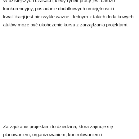
W dzisiejszych czasach, kiedy rynek pracy jest bardzo
konkurencyjny, posiadanie dodatkowych umiejętności i
kwalifikacji jest niezwykle ważne. Jednym z takich dodatkowych
atutów może być ukończenie kursu z zarządzania projektami.
Zarządzanie projektami to dziedzina, która zajmuje się
planowaniem, organizowaniem, kontrolowaniem i