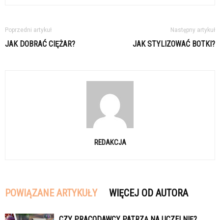
Poprzedni artykuł
Następny artykuł
JAK DOBRAĆ CIĘŻAR?
JAK STYLIZOWAĆ BOTKI?
REDAKCJA
POWIĄZANE ARTYKUŁY
WIĘCEJ OD AUTORA
CZY PRACODAWCY PATRZĄ NA UCZELNIĘ?