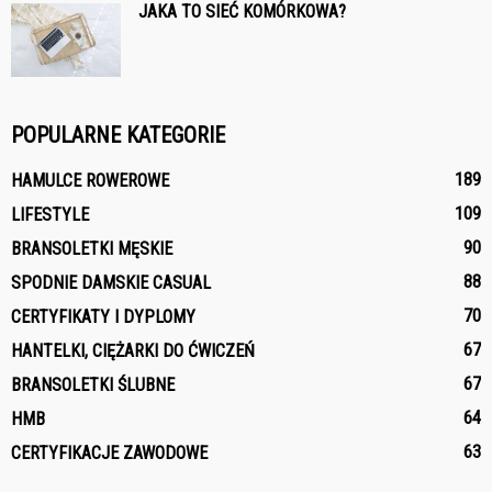
JAKA TO SIEĆ KOMÓRKOWA?
POPULARNE KATEGORIE
189
HAMULCE ROWEROWE
109
LIFESTYLE
90
BRANSOLETKI MĘSKIE
88
SPODNIE DAMSKIE CASUAL
70
CERTYFIKATY I DYPLOMY
67
HANTELKI, CIĘŻARKI DO ĆWICZEŃ
67
BRANSOLETKI ŚLUBNE
64
HMB
63
CERTYFIKACJE ZAWODOWE