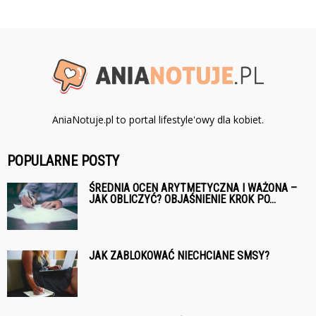
AniaNotuje.pl to portal lifestyle'owy dla kobiet.
POPULARNE POSTY
ŚREDNIA OCEN ARYTMETYCZNA I WAŻONA –
JAK OBLICZYĆ? OBJAŚNIENIE KROK PO...
JAK ZABLOKOWAĆ NIECHCIANE SMSY?