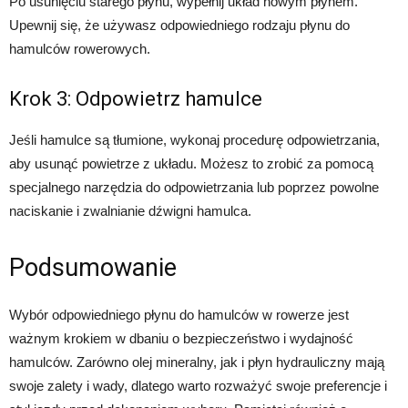
Po usunięciu starego płynu, wypełnij układ nowym płynem.
Upewnij się, że używasz odpowiedniego rodzaju płynu do
hamulców rowerowych.
Krok 3: Odpowietrz hamulce
Jeśli hamulce są tłumione, wykonaj procedurę odpowietrzania,
aby usunąć powietrze z układu. Możesz to zrobić za pomocą
specjalnego narzędzia do odpowietrzania lub poprzez powolne
naciskanie i zwalnianie dźwigni hamulca.
Podsumowanie
Wybór odpowiedniego płynu do hamulców w rowerze jest
ważnym krokiem w dbaniu o bezpieczeństwo i wydajność
hamulców. Zarówno olej mineralny, jak i płyn hydrauliczny mają
swoje zalety i wady, dlatego warto rozważyć swoje preferencje i