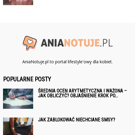
AniaNotuje.pl to portal lifestyle'owy dla kobiet.
POPULARNE POSTY
ŚREDNIA OCEN ARYTMETYCZNA I WAŻONA –
JAK OBLICZYĆ? OBJAŚNIENIE KROK PO...
JAK ZABLOKOWAĆ NIECHCIANE SMSY?