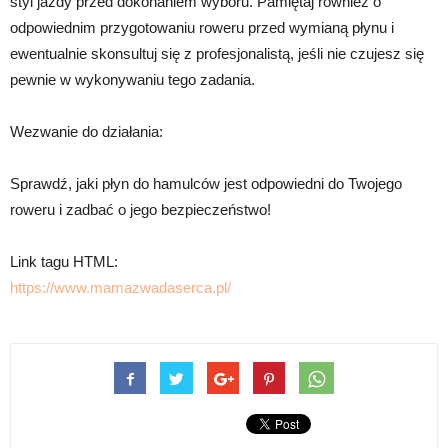
styl jazdy przed dokonaniem wyboru. Pamiętaj również o
odpowiednim przygotowaniu roweru przed wymianą płynu i
ewentualnie skonsultuj się z profesjonalistą, jeśli nie czujesz się
pewnie w wykonywaniu tego zadania.
Wezwanie do działania:
Sprawdź, jaki płyn do hamulców jest odpowiedni do Twojego
roweru i zadbać o jego bezpieczeństwo!
Link tagu HTML:
https://www.mamazwadaserca.pl/