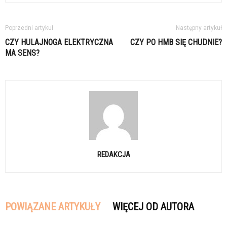
Poprzedni artykuł
Następny artykuł
CZY HULAJNOGA ELEKTRYCZNA
CZY PO HMB SIĘ CHUDNIE?
MA SENS?
REDAKCJA
POWIĄZANE ARTYKUŁY
WIĘCEJ OD AUTORA