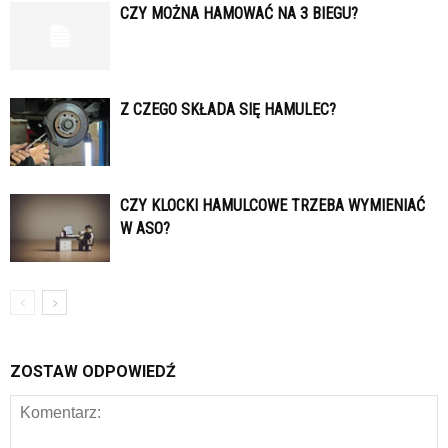
CZY MOŻNA HAMOWAĆ NA 3 BIEGU?
Z CZEGO SKŁADA SIĘ HAMULEC?
CZY KLOCKI HAMULCOWE TRZEBA WYMIENIAĆ
W ASO?
ZOSTAW ODPOWIEDŹ