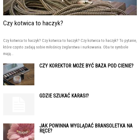
Czy kotwica to haczyk?
Czy kotwica to haczyk? Czy kotwica to haczyk? Czy kotwica to haczyk? To pytanie,
które często zadają sobie miłośnicy żeglarstwa i nurkowania. Oba te symbole
mają...
CZY KOREKTOR MOŻE BYĆ BAZA POD CIENIE?
GDZIE SZUKAĆ KARASI?
JAK POWINNA WYGLĄDAĆ BRANSOLETKA NA
RĘCE?