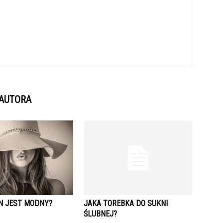
 AUTORA
N JEST MODNY?
JAKA TOREBKA DO SUKNI
ŚLUBNEJ?