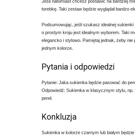
Jeśli natomiast chcesz postawić na bardziej min
torebkę. Taki zestaw będzie wyglądał bardzo el
Podsumowując, jeśli szukasz idealnej sukienki 
o prostym kroju jest idealnym wyborem. Taki 
elegancko i stylowo. Pamiętaj jednak, żeby nie p
jednym kolorze.
Pytania i odpowiedzi
Pytanie: Jaka sukienka będzie pasować do per
Odpowiedź: Sukienka w klasycznym stylu, np. 
pereł.
Konkluzja
Sukienka w kolorze czarnym lub białym będzie