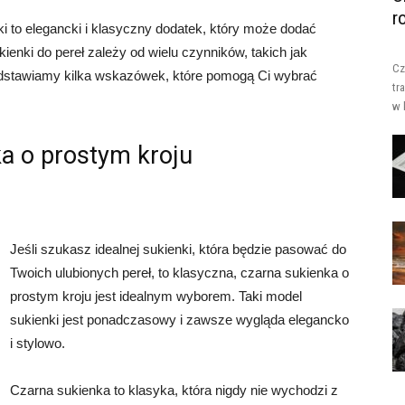
r
i to elegancki i klasyczny dodatek, który może dodać
kienki do pereł zależy od wielu czynników, takich jak
Cz
przedstawiamy kilka wskazówek, które pomogą Ci wybrać
tr
w 
ka o prostym kroju
Jeśli szukasz idealnej sukienki, która będzie pasować do
Twoich ulubionych pereł, to klasyczna, czarna sukienka o
prostym kroju jest idealnym wyborem. Taki model
sukienki jest ponadczasowy i zawsze wygląda elegancko
i stylowo.
Czarna sukienka to klasyka, która nigdy nie wychodzi z