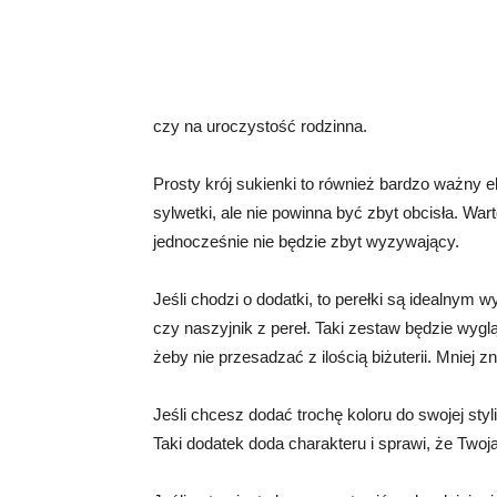
czy na uroczystość rodzinna.
Prosty krój sukienki to również bardzo ważny
sylwetki, ale nie powinna być zbyt obcisła. Wart
jednocześnie nie będzie zbyt wyzywający.
Jeśli chodzi o dodatki, to perełki są idealnym
czy naszyjnik z pereł. Taki zestaw będzie wygl
żeby nie przesadzać z ilością biżuterii. Mniej 
Jeśli chcesz dodać trochę koloru do swojej styl
Taki dodatek doda charakteru i sprawi, że Twoja