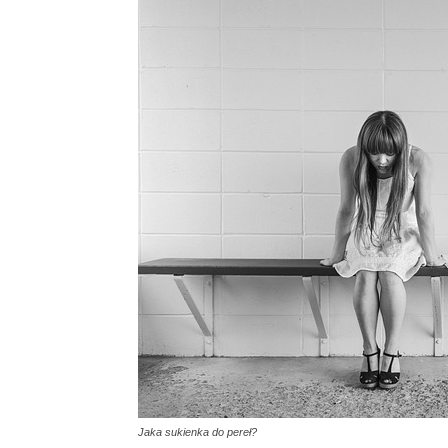
Jaka sukienka do pereł?