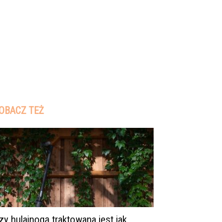
OBACZ TEŻ
zy hulajnogą traktowana jest jak