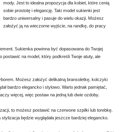
mody. Jest to idealna propozycja dla kobiet, które cenią
sobie prostotę i elegancję. Taki model sukienki jest
bardzo uniwersalny i pasuje do wielu okazji. Możesz
założyć ją na wieczorne wyjście, na randkę, do pracy
 element. Sukienka powinna być dopasowana do Twojej
o postawić na model, który podkreśli Twoje atuty, ale
 wyborem. Możesz założyć delikatną bransoletkę, kolczyki
ądał bardzo elegancko i stylowo. Warto jednak pamiętać,
znaczy więcej, więc postaw na jedną lub dwie ozdoby.
izacji, to możesz postawić na czerwone szpilki lub torebkę.
 stylizacja będzie wyglądała jeszcze bardziej elegancko.