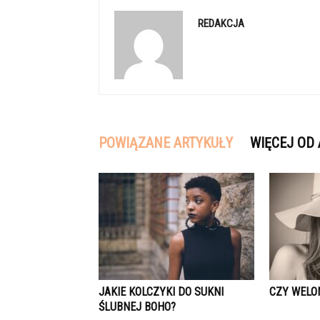
REDAKCJA
POWIĄZANE ARTYKUŁY
WIĘCEJ OD
JAKIE KOLCZYKI DO SUKNI
CZY WELO
ŚLUBNEJ BOHO?