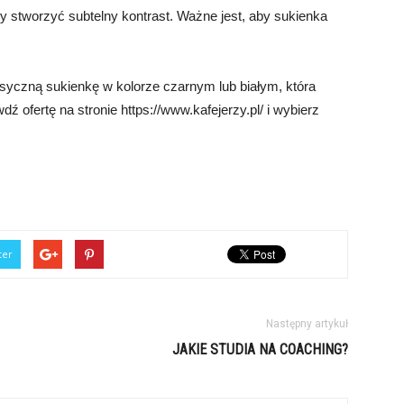
 stworzyć subtelny kontrast. Ważne jest, aby sukienka
syczną sukienkę w kolorze czarnym lub białym, która
ź ofertę na stronie https://www.kafejerzy.pl/ i wybierz
ter
Następny artykuł
JAKIE STUDIA NA COACHING?