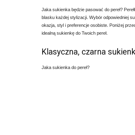
Jaka sukienka będzie pasować do pereł? Perełk
blasku każdej stylizacji. Wybór odpowiedniej su
okazja, styl i preferencje osobiste. Poniżej 
idealną sukienkę do Twoich pereł.
Klasyczna, czarna sukien
Jaka sukienka do pereł?