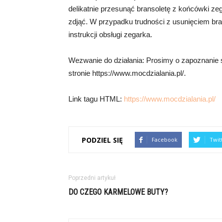
delikatnie przesunąć bransoletę z końcówki ze
zdjąć. W przypadku trudności z usunięciem bra
instrukcji obsługi zegarka.
Wezwanie do działania: Prosimy o zapoznanie s
stronie https://www.mocdzialania.pl/.
Link tagu HTML:
https://www.mocdzialania.pl/
PODZIEL SIĘ
Facebook
Twit
Poprzedni artykuł
DO CZEGO KARMELOWE BUTY?