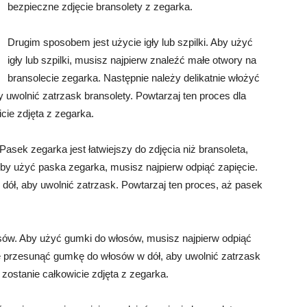
bezpieczne zdjęcie bransolety z zegarka.
Drugim sposobem jest użycie igły lub szpilki. Aby użyć
igły lub szpilki, musisz najpierw znaleźć małe otwory na
bransolecie zegarka. Następnie należy delikatnie włożyć
by uwolnić zatrzask bransolety. Powtarzaj ten proces dla
cie zdjęta z zegarka.
sek zegarka jest łatwiejszy do zdjęcia niż bransoleta,
by użyć paska zegarka, musisz najpierw odpiąć zapięcie.
dół, aby uwolnić zatrzask. Powtarzaj ten proces, aż pasek
ów. Aby użyć gumki do włosów, musisz najpierw odpiąć
nie przesunąć gumkę do włosów w dół, aby uwolnić zatrzask
 zostanie całkowicie zdjęta z zegarka.