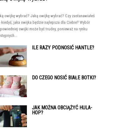
ką owijkę wybrać? Jaką owijkę wybrać? Czy zastanawiałeś
ę kiedyś, jaka owijka będzie najlepsza dla Ciebie? Wybór
powiedniej owijki może być trudny, ponieważ na rynku
stępnych...
ILE RAZY PODNOSIĆ HANTLE?
DO CZEGO NOSIĆ BIAŁE BOTKI?
JAK MOŻNA OBCIĄŻYĆ HULA-
HOP?