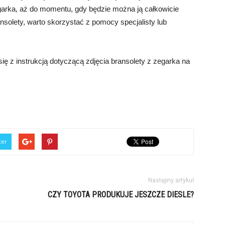
garka, aż do momentu, gdy będzie można ją całkowicie
nsolety, warto skorzystać z pomocy specjalisty lub
ię z instrukcją dotyczącą zdjęcia bransolety z zegarka na
ter
Następny artykuł
CZY TOYOTA PRODUKUJE JESZCZE DIESLE?