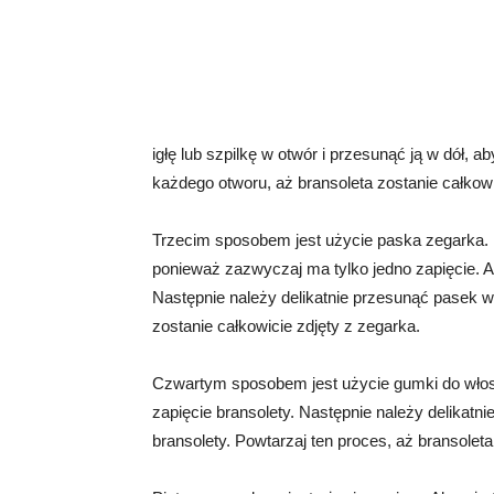
igłę lub szpilkę w otwór i przesunąć ją w dół, a
każdego otworu, aż bransoleta zostanie całkowi
Trzecim sposobem jest użycie paska zegarka. Pa
ponieważ zazwyczaj ma tylko jedno zapięcie. A
Następnie należy delikatnie przesunąć pasek w 
zostanie całkowicie zdjęty z zegarka.
Czwartym sposobem jest użycie gumki do włos
zapięcie bransolety. Następnie należy delikat
bransolety. Powtarzaj ten proces, aż bransoleta