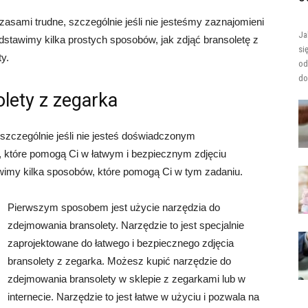
sami trudne, szczególnie jeśli nie jesteśmy zaznajomieni
Ja
stawimy kilka prostych sposobów, jak zdjąć bransoletę z
si
y.
od
do
lety z zegarka
 szczególnie jeśli nie jesteś doświadczonym
, które pomogą Ci w łatwym i bezpiecznym zdjęciu
awimy kilka sposobów, które pomogą Ci w tym zadaniu.
Pierwszym sposobem jest użycie narzędzia do
zdejmowania bransolety. Narzędzie to jest specjalnie
zaprojektowane do łatwego i bezpiecznego zdjęcia
bransolety z zegarka. Możesz kupić narzędzie do
zdejmowania bransolety w sklepie z zegarkami lub w
internecie. Narzędzie to jest łatwe w użyciu i pozwala na