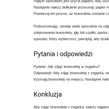
Piątym sposobem jest użycie papieru. Aby użyć 
Następnie należy delikatnie przesunąć papier 
Powtarzaj ten proces, aż bransoleta zostanie ca
Podsumowując, istnieje wiele sposobów na zdj
zdejmowania bransolety, igły lub szpilki, pask
sposobu, który wybierzesz, pamiętaj, aby działa
Pytania i odpowiedzi
Pytanie: Jak zdjąć bransoletę w zegarku?
Odpowiedź: Aby zdjąć bransoletę z zegarka, nal
trzymają bransoletę na miejscu. Następnie należ
Konkluzja
Aby zdjąć bransoletę z zegarka, należy najpier