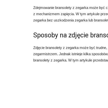
Zdejmowanie bransolety z zegarka może być cza
z mechanizmem zapięcia. W tym artykule przed
zegarka bez uszkodzenia zegarka lub bransolet
Sposoby na zdjęcie branso
Zdjęcie bransolety z zegarka może być trudne,
zegarmistrzem. Jednak istnieje kilka sposobów
bransolety z zegarka. W tym artykule przedst