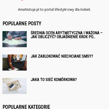
AniaNotuje.pl to portal lifestyle'owy dla kobiet.
POPULARNE POSTY
ŚREDNIA OCEN ARYTMETYCZNA I WAŻONA –
JAK OBLICZYĆ? OBJAŚNIENIE KROK PO...
JAK ZABLOKOWAĆ NIECHCIANE SMSY?
JAKA TO SIEĆ KOMÓRKOWA?
POPULARNE KATEGORIE