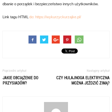
dbanie o porządek i bezpieczeństwo innych użytkowników.
Link tagu HTML
do:
https://wykurzyckurzajke.pl/
Poprzedni artykuł
Następny artykuł
JAKIE OBCIĄŻENIE DO
CZY HULAJNOGA ELEKTRYCZNA
PRZYSIADÓW?
MOŻNA JEŹDZIĆ ZIMĄ?