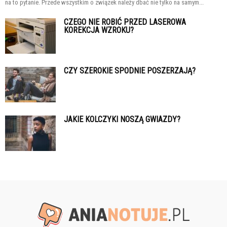
na to pytanie. Przede wszystkim o związek należy dbać nie tylko na samym...
CZEGO NIE ROBIĆ PRZED LASEROWA
KOREKCJA WZROKU?
CZY SZEROKIE SPODNIE POSZERZAJĄ?
JAKIE KOLCZYKI NOSZĄ GWIAZDY?