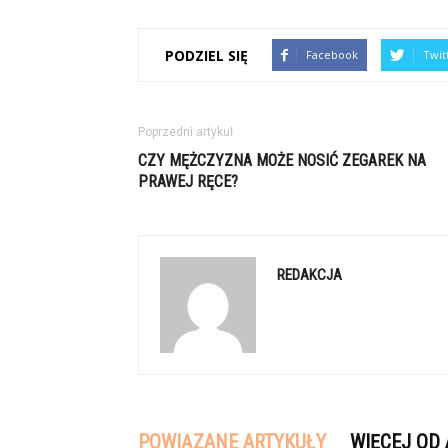
PODZIEL SIĘ
Facebook
Twit
Poprzedni artykuł
CZY MĘŻCZYZNA MOŻE NOSIĆ ZEGAREK NA
PRAWEJ RĘCE?
REDAKCJA
POWIĄZANE ARTYKUŁY
WIĘCEJ OD