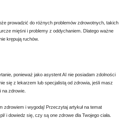
oże prowadzić do różnych problemów zdrowotnych, takich
kurcze mięśni i problemy z oddychaniem. Dlatego ważne
nie krępują ruchów.
pytanie, ponieważ jako asystent AI nie posiadam zdolności
 się z lekarzem lub specjalistą od zdrowia, jeśli masz
 na zdrowie.
m zdrowiem i wygodą! Przeczytaj artykuł na temat
.pl/ i dowiedz się, czy są one zdrowe dla Twojego ciała.