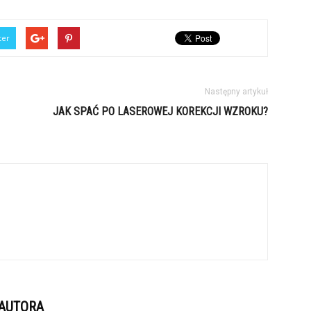
ter
Następny artykuł
JAK SPAĆ PO LASEROWEJ KOREKCJI WZROKU?
 AUTORA