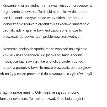
Krążenie krwi jest jednym z najważniejszych procesów w
organizmie człowieka. To dzięki niemu krew dostarcza
tlen i składniki odżywcze do wszystkich komórek, a
jednocześnie usuwa z organizmu szkodliwe substancje.
Jednak, gdy krążenie krwi jest zaburzone, może to
prowadzić do poważnych problemów zdrowotnych.
Noszenie obcisłych spodni może wpłynąć na krążenie
krwi w kilku sposobach. Po pierwsze, takie spodnie
mogą uciskać żyły i tętnice w okolicy bioder i ud, co
utrudnia przepływ krwi. To może prowadzić do obrzęków,
cisk na żyły może prowadzić do powstawania żylaków, czyli
łynąć na pracę mięśni. Gdy mięśnie są zbyt mocno
funkcjonowaniem. To może prowadzić do bólu mięśni i