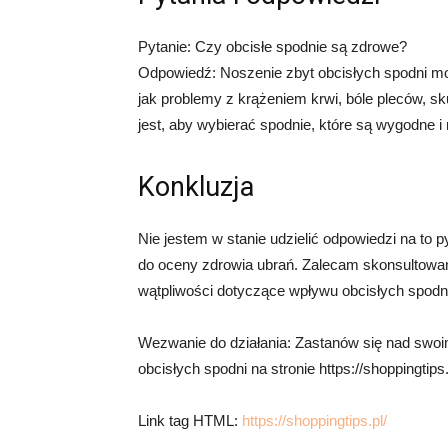
Pytanie: Czy obcisłe spodnie są zdrowe?
Odpowiedź: Noszenie zbyt obcisłych spodni m
jak problemy z krążeniem krwi, bóle pleców, s
jest, aby wybierać spodnie, które są wygodne i 
Konkluzja
Nie jestem w stanie udzielić odpowiedzi na to 
do oceny zdrowia ubrań. Zalecam skonsultowanie
wątpliwości dotyczące wpływu obcisłych spodni
Wezwanie do działania: Zastanów się nad swoi
obcisłych spodni na stronie https://shoppingtips
Link tag HTML:
https://shoppingtips.pl/