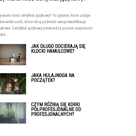
y warto mieć certyfikat językowy? To pytanie, które zadaje
bie wiele osób, które chcą podnieść swoje kwalifikacje
zykowe. Certyfikat językowy potwierdza poziom znajomości
yka...
JAK DŁUGO DOCIERAJĄ SIĘ
KLOCKI HAMULCOWE?
JAKA HULAJNOGA NA
POCZĄTEK?
CZYM RÓŻNIĄ SIĘ KORKI
PÓŁPROFESJONALNE OD
PROFESJONALNYCH?