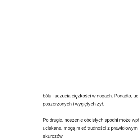
bólu i uczucia ciężkości w nogach. Ponadto, u
poszerzonych i wygiętych żył.
Po drugie, noszenie obcisłych spodni może wp
uciskane, mogą mieć trudności z prawidłowym 
skurczów.