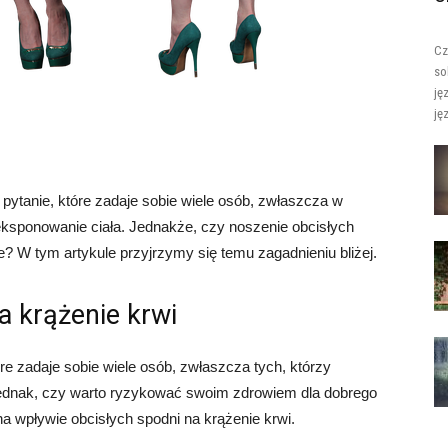
Cz
so
ję
jęz
pytanie, które zadaje sobie wiele osób, zwłaszcza w
ksponowanie ciała. Jednakże, czy noszenie obcisłych
 W tym artykule przyjrzymy się temu zagadnieniu bliżej.
a krążenie krwi
re zadaje sobie wiele osób, zwłaszcza tych, którzy
 Jednak, czy warto ryzykować swoim zdrowiem dla dobrego
a wpływie obcisłych spodni na krążenie krwi.