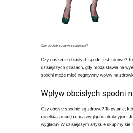
Czy obcisłe spodnie są zdrowe?
Czy noszenie obcisłych spodni jest zdrowe? To 
dzisiejszych czasach, gdy moda stawia na wye
spodni może mieć negatywny wpływ na zdrowie?
Wpływ obcisłych spodni n
Czy obcisłe spodnie są zdrowe? To pytanie, któ
uwielbiają modę i chcą wyglądać atrakcyjnie.
wyglądu? W dzisiejszym artykule skupimy się n