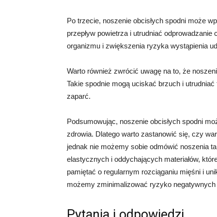
Po trzecie, noszenie obcisłych spodni może wp
przepływ powietrza i utrudniać odprowadzanie 
organizmu i zwiększenia ryzyka wystąpienia ud
Warto również zwrócić uwagę na to, że noszeni
Takie spodnie mogą uciskać brzuch i utrudniać
zaparć.
Podsumowując, noszenie obcisłych spodni może
zdrowia. Dlatego warto zastanowić się, czy w
jednak nie możemy sobie odmówić noszenia ta
elastycznych i oddychających materiałów, któr
pamiętać o regularnym rozciąganiu mięśni i unik
możemy zminimalizować ryzyko negatywnych s
Pytania i odpowiedzi