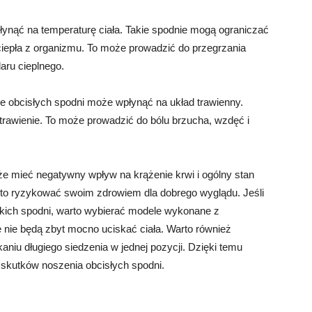
łynąć na temperaturę ciała. Takie spodnie mogą ograniczać
ciepła z organizmu. To może prowadzić do przegrzania
aru cieplnego.
e obcisłych spodni może wpłynąć na układ trawienny.
 trawienie. To może prowadzić do bólu brzucha, wzdęć i
 mieć negatywny wpływ na krążenie krwi i ogólny stan
arto ryzykować swoim zdrowiem dla dobrego wyglądu. Jeśli
kich spodni, warto wybierać modele wykonane z
e nie będą zbyt mocno uciskać ciała. Warto również
aniu długiego siedzenia w jednej pozycji. Dzięki temu
kutków noszenia obcisłych spodni.