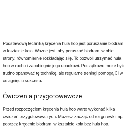
Podstawową techniką kręcenia hula hop jest poruszanie biodrami
w kształcie koła. Ważne jest, aby poruszać biodrami w obie
strony, równomiernie rozkładając siłę. To pozwoli utrzymać hula
hop w ruchu i zapobiegnie jego upadkowi. Początkowo może być
trudno opanować tę technikę, ale regularne treningi pomogą Ci w
osiągnięciu sukcesu.
Ćwiczenia przygotowawcze
Przed rozpoczęciem kręcenia hula hop warto wykonać kilka
ćwiczeń przygotowawczych. Możesz zacząć od rozgrzewki, np.
poprzez kręcenie biodrami w kształcie koła bez hula hop.