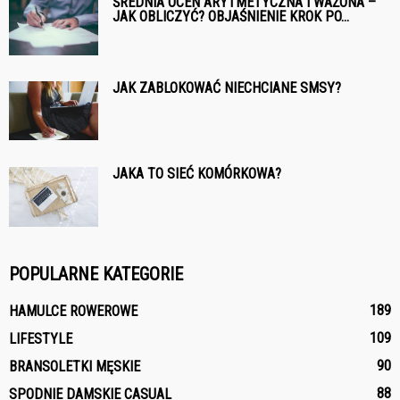
ŚREDNIA OCEN ARYTMETYCZNA I WAŻONA –
JAK OBLICZYĆ? OBJAŚNIENIE KROK PO...
JAK ZABLOKOWAĆ NIECHCIANE SMSY?
JAKA TO SIEĆ KOMÓRKOWA?
POPULARNE KATEGORIE
189
HAMULCE ROWEROWE
109
LIFESTYLE
90
BRANSOLETKI MĘSKIE
88
SPODNIE DAMSKIE CASUAL