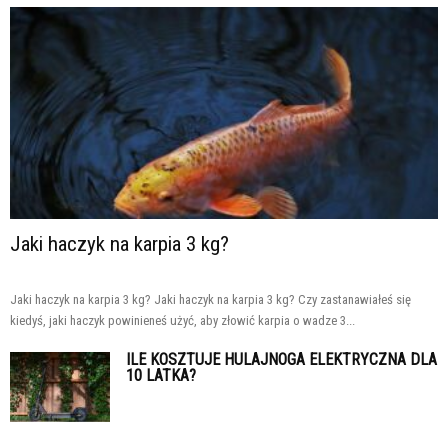
Jaki haczyk na karpia 3 kg?
Jaki haczyk na karpia 3 kg? Jaki haczyk na karpia 3 kg? Czy zastanawiałeś się
kiedyś, jaki haczyk powinieneś użyć, aby złowić karpia o wadze 3...
ILE KOSZTUJE HULAJNOGA ELEKTRYCZNA DLA
10 LATKA?