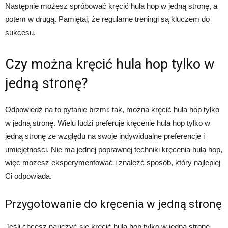
Następnie możesz spróbować kręcić hula hop w jedną stronę, a
potem w drugą. Pamiętaj, że regularne treningi są kluczem do
sukcesu.
Czy można kręcić hula hop tylko w
jedną stronę?
Odpowiedź na to pytanie brzmi: tak, można kręcić hula hop tylko
w jedną stronę. Wielu ludzi preferuje kręcenie hula hop tylko w
jedną stronę ze względu na swoje indywidualne preferencje i
umiejętności. Nie ma jednej poprawnej techniki kręcenia hula hop,
więc możesz eksperymentować i znaleźć sposób, który najlepiej
Ci odpowiada.
Przygotowanie do kręcenia w jedną stronę
Jeśli chcesz nauczyć się kręcić hula hop tylko w jedną stronę,