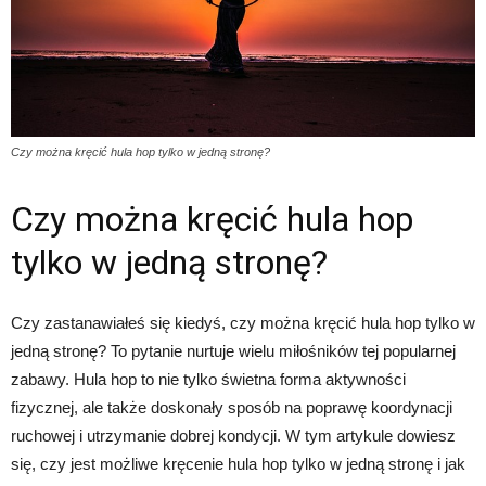
Czy można kręcić hula hop tylko w jedną stronę?
Czy można kręcić hula hop
tylko w jedną stronę?
Czy zastanawiałeś się kiedyś, czy można kręcić hula hop tylko w
jedną stronę? To pytanie nurtuje wielu miłośników tej popularnej
zabawy. Hula hop to nie tylko świetna forma aktywności
fizycznej, ale także doskonały sposób na poprawę koordynacji
ruchowej i utrzymanie dobrej kondycji. W tym artykule dowiesz
się, czy jest możliwe kręcenie hula hop tylko w jedną stronę i jak