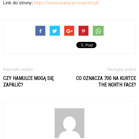
Link do strony:
https://www.wakacje-marzen.pl/
Poprzedni artykuł
Następny artykuł
CZY HAMULCE MOGĄ SIĘ
CO OZNACZA 700 NA KURTCE
ZAPALIĆ?
THE NORTH FACE?