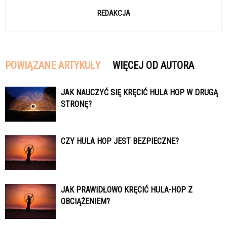
REDAKCJA
POWIĄZANE ARTYKUŁY
WIĘCEJ OD AUTORA
JAK NAUCZYĆ SIĘ KRĘCIĆ HULA HOP W DRUGĄ
STRONĘ?
CZY HULA HOP JEST BEZPIECZNE?
JAK PRAWIDŁOWO KRĘCIĆ HULA-HOP Z
OBCIĄŻENIEM?