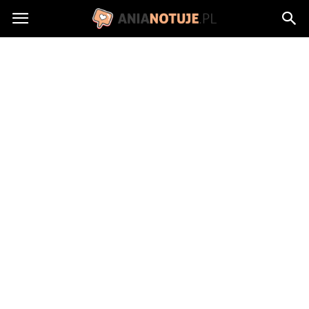
AniaNotuje.pl