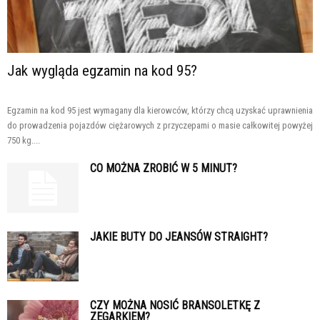
Jak wygląda egzamin na kod 95?
Egzamin na kod 95 jest wymagany dla kierowców, którzy chcą uzyskać uprawnienia
do prowadzenia pojazdów ciężarowych z przyczepami o masie całkowitej powyżej
750 kg....
CO MOŻNA ZROBIĆ W 5 MINUT?
JAKIE BUTY DO JEANSÓW STRAIGHT?
CZY MOŻNA NOSIĆ BRANSOLETKĘ Z
ZEGARKIEM?