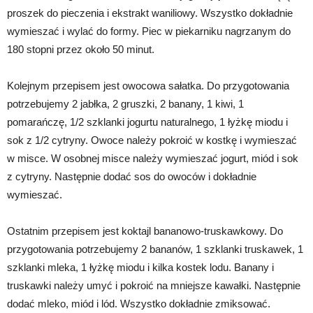
proszek do pieczenia i ekstrakt waniliowy. Wszystko dokładnie
wymieszać i wylać do formy. Piec w piekarniku nagrzanym do
180 stopni przez około 50 minut.
Kolejnym przepisem jest owocowa sałatka. Do przygotowania
potrzebujemy 2 jabłka, 2 gruszki, 2 banany, 1 kiwi, 1
pomarańczę, 1/2 szklanki jogurtu naturalnego, 1 łyżkę miodu i
sok z 1/2 cytryny. Owoce należy pokroić w kostkę i wymieszać
w misce. W osobnej misce należy wymieszać jogurt, miód i sok
z cytryny. Następnie dodać sos do owoców i dokładnie
wymieszać.
Ostatnim przepisem jest koktajl bananowo-truskawkowy. Do
przygotowania potrzebujemy 2 bananów, 1 szklanki truskawek, 1
szklanki mleka, 1 łyżkę miodu i kilka kostek lodu. Banany i
truskawki należy umyć i pokroić na mniejsze kawałki. Następnie
dodać mleko, miód i lód. Wszystko dokładnie zmiksować.