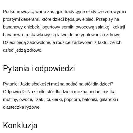
Podsumowując, warto zastąpić tradycyjne słodycze zdrowymi i
prostymi deserami, które dzieci będą uwielbiać. Przepisy na
bananowy chlebek, jogurtowy sernik, owocową sałatkę i koktajl
bananowo-truskawkowy są łatwe do przygotowania i zdrowe.
Dzieci będą zadowolone, a rodzice zadowoleni z faktu, że ich
dzieci jedzą zdrowo.
Pytania i odpowiedzi
Pytanie: Jakie słodkości można podać na stół dla dzieci?
Odpowiedź: Na słodki stół dla dzieci można podać ciastka,
muffiny, owoce, lizaki, cukierki, popcorn, batoniki, galaretki i
ciasteczka ryżowe.
Konkluzja