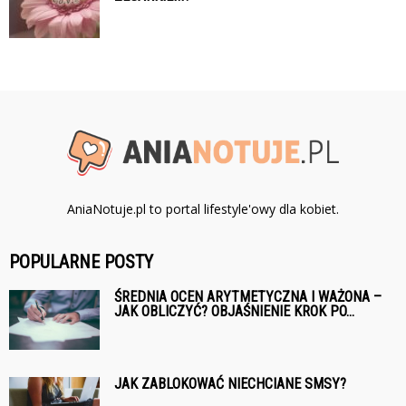
AniaNotuje.pl to portal lifestyle'owy dla kobiet.
POPULARNE POSTY
ŚREDNIA OCEN ARYTMETYCZNA I WAŻONA –
JAK OBLICZYĆ? OBJAŚNIENIE KROK PO...
JAK ZABLOKOWAĆ NIECHCIANE SMSY?