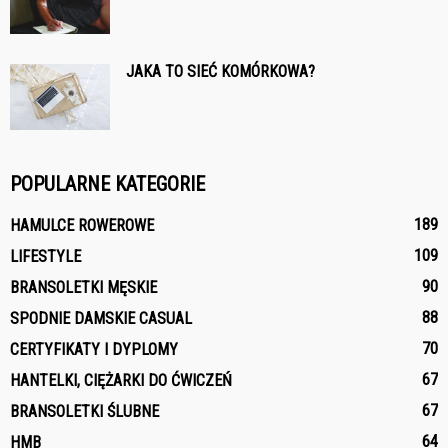
JAKA TO SIEĆ KOMÓRKOWA?
POPULARNE KATEGORIE
189
HAMULCE ROWEROWE
109
LIFESTYLE
90
BRANSOLETKI MĘSKIE
88
SPODNIE DAMSKIE CASUAL
70
CERTYFIKATY I DYPLOMY
67
HANTELKI, CIĘŻARKI DO ĆWICZEŃ
67
BRANSOLETKI ŚLUBNE
64
HMB