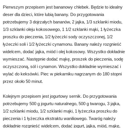
Pierwszym przepisem jest bananowy chlebek. Będzie to idealny
deser dla dzieci, które lubią banany. Do przygotowania
potrzebujemy 3 dojrzałych bananów, 2 jajka, 1/3 szklanki miodu,
1/3 szklanki oleju kokosowego, 1 1/2 szklanki mąki, 1 łyżeczka
proszku do pieczenia, 1/2 łyżeczki sody oczyszczonej, 1/2
łyżeczki soli i 1/2 łyżeczki cynamonu. Banany należy rozgnieść
widelcem, dodać jajka, miód i olej kokosowy. Wszystko dokładnie
wymieszać. Następnie dodać mąkę, proszek do pieczenia, sodę
oczyszczoną, sól i cynamon. Wszystko dokładnie wymieszać i
wylać do keksówki. Piec w piekarniku nagrzanym do 180 stopni
przez około 50 minut.
Kolejnym przepisem jest jogurtowy sernik. Do przygotowania
potrzebujemy 500 g jogurtu naturalnego, 500 g twarogu, 3 jajka,
1/2 szklanki miodu, 1/2 szklanki mąki, 1 łyżeczka proszku do
pieczenia i 1 łyżeczka ekstraktu waniliowego. Twaróg należy
dokładnie rozgnieść widelcem, dodać jogurt, jajka, miód, mąkę,