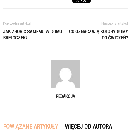
Poprzedni artykuł
Następny artykuł
JAK ZROBIĆ SAMEMU W DOMU
CO OZNACZAJĄ KOLORY GUMY
BRELOCZEK?
DO ĆWICZEŃ?
REDAKCJA
POWIĄZANE ARTYKUŁY
WIĘCEJ OD AUTORA