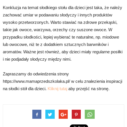
Konkluzja na temat słodkiego stołu dla dzieci jest taka, że należy
zachować umiar w podawaniu słodyczy i innych produktów
wysoko przetworzonych. Warto stawiać na zdrowe przekąski,
takie jak owoce, warzywa, orzechy czy suszone owoce. W
przypadku słodkości, lepiej wybierać te naturalne, np. miodowe
lub owocowe, niż te z dodatkiem sztucznych barwników i
aromatów. Ważne jest również, aby dzieci miały regularne posiłki
i nie podjadały słodyczy między nimi.
Zapraszamy do odwiedzenia strony
https://www.mamaprzedszkolaka.pl/ w celu znalezienia inspiracji
na słodki stół dla dzieci.
Kliknij tutaj
aby przejść na stronę.