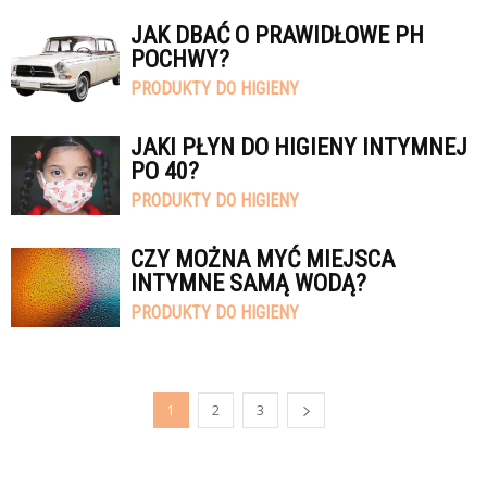
JAK DBAĆ O PRAWIDŁOWE PH
POCHWY?
PRODUKTY DO HIGIENY
JAKI PŁYN DO HIGIENY INTYMNEJ
PO 40?
PRODUKTY DO HIGIENY
CZY MOŻNA MYĆ MIEJSCA
INTYMNE SAMĄ WODĄ?
PRODUKTY DO HIGIENY
1
2
3