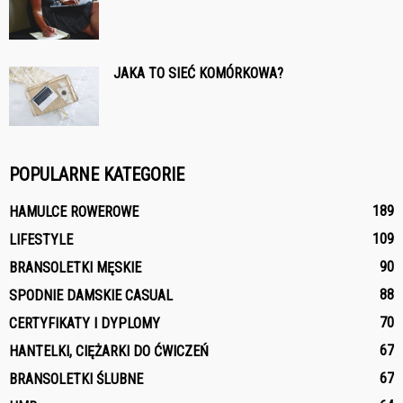
JAKA TO SIEĆ KOMÓRKOWA?
POPULARNE KATEGORIE
189
HAMULCE ROWEROWE
109
LIFESTYLE
90
BRANSOLETKI MĘSKIE
88
SPODNIE DAMSKIE CASUAL
70
CERTYFIKATY I DYPLOMY
67
HANTELKI, CIĘŻARKI DO ĆWICZEŃ
67
BRANSOLETKI ŚLUBNE