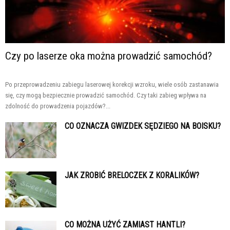
Czy po laserze oka można prowadzić samochód?
Po przeprowadzeniu zabiegu laserowej korekcji wzroku, wiele osób zastanawia
się, czy mogą bezpiecznie prowadzić samochód. Czy taki zabieg wpływa na
zdolność do prowadzenia pojazdów?...
CO OZNACZA GWIZDEK SĘDZIEGO NA BOISKU?
JAK ZROBIĆ BRELOCZEK Z KORALIKÓW?
CO MOŻNA UŻYĆ ZAMIAST HANTLI?