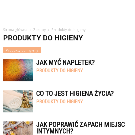
Strona główna
Zakupy
Produkty do higieny
PRODUKTY DO HIGIENY
Produkty do higieny
JAK MYĆ NAPLETEK?
PRODUKTY DO HIGIENY
CO TO JEST HIGIENA ŻYCIA?
PRODUKTY DO HIGIENY
JAK POPRAWIĆ ZAPACH MIEJSC
INTYMNYCH?