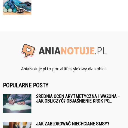
AniaNotuje.pl to portal lifestyle'owy dla kobiet.
POPULARNE POSTY
ŚREDNIA OCEN ARYTMETYCZNA I WAŻONA –
JAK OBLICZYĆ? OBJAŚNIENIE KROK PO...
JAK ZABLOKOWAĆ NIECHCIANE SMSY?