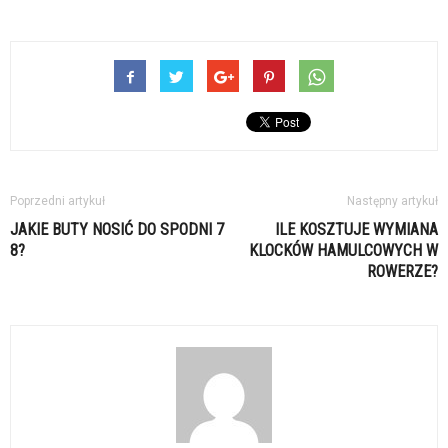
Poprzedni artykuł
Następny artykuł
JAKIE BUTY NOSIĆ DO SPODNI 7
ILE KOSZTUJE WYMIANA
8?
KLOCKÓW HAMULCOWYCH W
ROWERZE?