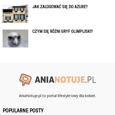
JAK ZALOGOWAĆ SIĘ DO AZURE?
CZYM SIĘ RÓŻNI GRYF OLIMPIJSKI?
AniaNotuje.pl to portal lifestyle'owy dla kobiet.
POPULARNE POSTY