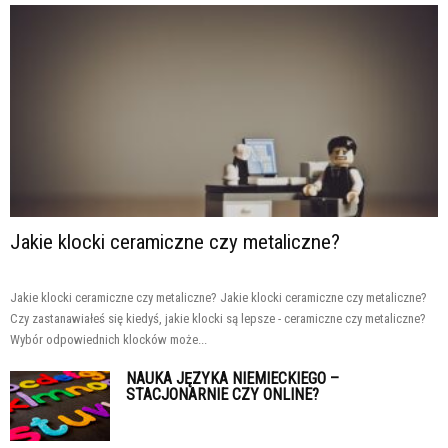
Jakie klocki ceramiczne czy metaliczne?
Jakie klocki ceramiczne czy metaliczne? Jakie klocki ceramiczne czy metaliczne?
Czy zastanawiałeś się kiedyś, jakie klocki są lepsze - ceramiczne czy metaliczne?
Wybór odpowiednich klocków może...
NAUKA JĘZYKA NIEMIECKIEGO –
STACJONARNIE CZY ONLINE?