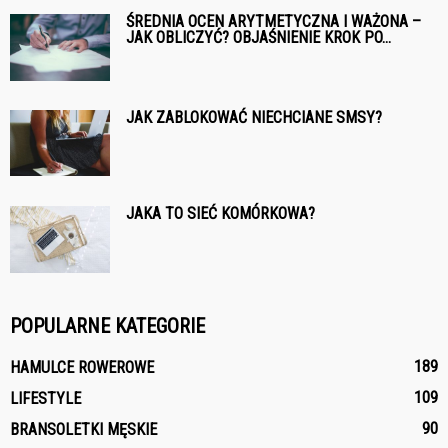
ŚREDNIA OCEN ARYTMETYCZNA I WAŻONA –
JAK OBLICZYĆ? OBJAŚNIENIE KROK PO...
JAK ZABLOKOWAĆ NIECHCIANE SMSY?
JAKA TO SIEĆ KOMÓRKOWA?
POPULARNE KATEGORIE
189
HAMULCE ROWEROWE
109
LIFESTYLE
90
BRANSOLETKI MĘSKIE