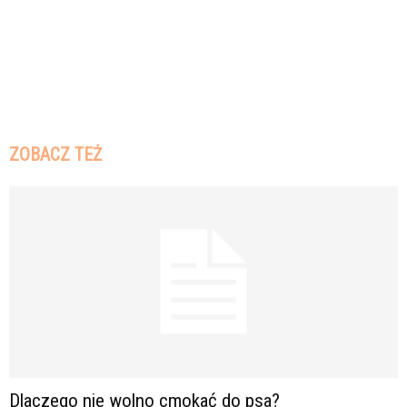
ZOBACZ TEŻ
Dlaczego nie wolno cmokać do psa?