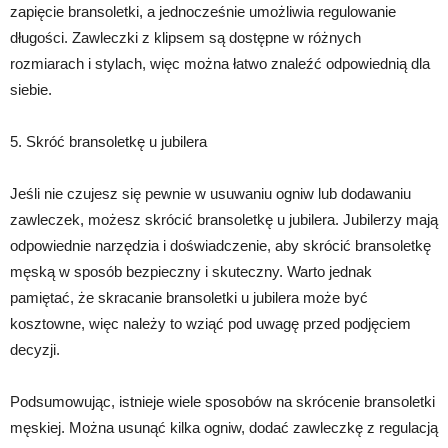
zapięcie bransoletki, a jednocześnie umożliwia regulowanie
długości. Zawleczki z klipsem są dostępne w różnych
rozmiarach i stylach, więc można łatwo znaleźć odpowiednią dla
siebie.
5. Skróć bransoletkę u jubilera
Jeśli nie czujesz się pewnie w usuwaniu ogniw lub dodawaniu
zawleczek, możesz skrócić bransoletkę u jubilera. Jubilerzy mają
odpowiednie narzędzia i doświadczenie, aby skrócić bransoletkę
męską w sposób bezpieczny i skuteczny. Warto jednak
pamiętać, że skracanie bransoletki u jubilera może być
kosztowne, więc należy to wziąć pod uwagę przed podjęciem
decyzji.
Podsumowując, istnieje wiele sposobów na skrócenie bransoletki
męskiej. Można usunąć kilka ogniw, dodać zawleczkę z regulacją