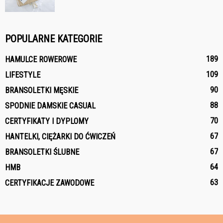
POPULARNE KATEGORIE
189
HAMULCE ROWEROWE
109
LIFESTYLE
90
BRANSOLETKI MĘSKIE
88
SPODNIE DAMSKIE CASUAL
70
CERTYFIKATY I DYPLOMY
67
HANTELKI, CIĘŻARKI DO ĆWICZEŃ
67
BRANSOLETKI ŚLUBNE
64
HMB
63
CERTYFIKACJE ZAWODOWE