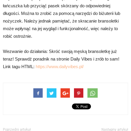
łańcuszka lub przyciąć pasek skórzany do odpowiedniej
długości. Można to zrobić za pomocą narzędzi do biżuterii lub
nożyczek. Należy jednak pamiętać, że skracanie bransoletki
może wpłynąć na jej wygląd i funkcjonalność, więc należy to
robić ostrożnie.
Wezwanie do działania: Skróć swoją męską bransoletkę już
teraz! Sprawdź poradnik na stronie Daily Vibes i zrób to sam!
Link tagu HTML:
https://www.dailyvibes.pl/
Poprzedni artykuł
Następny artykuł