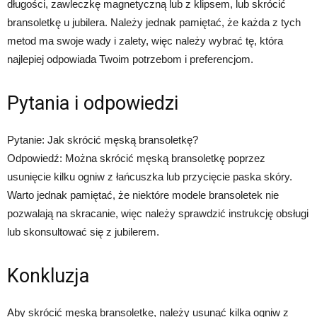
długości, zawleczkę magnetyczną lub z klipsem, lub skrócić
bransoletkę u jubilera. Należy jednak pamiętać, że każda z tych
metod ma swoje wady i zalety, więc należy wybrać tę, która
najlepiej odpowiada Twoim potrzebom i preferencjom.
Pytania i odpowiedzi
Pytanie: Jak skrócić męską bransoletkę?
Odpowiedź: Można skrócić męską bransoletkę poprzez
usunięcie kilku ogniw z łańcuszka lub przycięcie paska skóry.
Warto jednak pamiętać, że niektóre modele bransoletek nie
pozwalają na skracanie, więc należy sprawdzić instrukcję obsługi
lub skonsultować się z jubilerem.
Konkluzja
Aby skrócić męską bransoletkę, należy usunąć kilka ogniw z