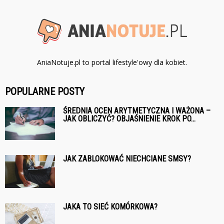
AniaNotuje.pl to portal lifestyle'owy dla kobiet.
POPULARNE POSTY
ŚREDNIA OCEN ARYTMETYCZNA I WAŻONA –
JAK OBLICZYĆ? OBJAŚNIENIE KROK PO...
JAK ZABLOKOWAĆ NIECHCIANE SMSY?
JAKA TO SIEĆ KOMÓRKOWA?