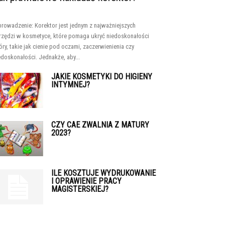
rowadzenie: Korektor jest jednym z najważniejszych
rzędzi w kosmetyce, które pomaga ukryć niedoskonałości
óry, takie jak cienie pod oczami, zaczerwienienia czy
edoskonałości. Jednakże, aby...
JAKIE KOSMETYKI DO HIGIENY
INTYMNEJ?
CZY CAE ZWALNIA Z MATURY
2023?
ILE KOSZTUJE WYDRUKOWANIE
I OPRAWIENIE PRACY
MAGISTERSKIEJ?