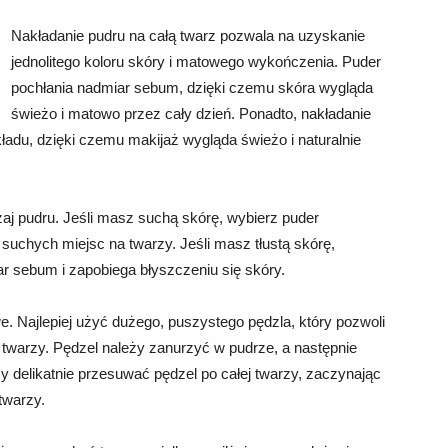
Nakładanie pudru na całą twarz pozwala na uzyskanie
jednolitego koloru skóry i matowego wykończenia. Puder
pochłania nadmiar sebum, dzięki czemu skóra wygląda
świeżo i matowo przez cały dzień. Ponadto, nakładanie
ładu, dzięki czemu makijaż wygląda świeżo i naturalnie
aj pudru. Jeśli masz suchą skórę, wybierz puder
ł suchych miejsc na twarzy. Jeśli masz tłustą skórę,
ar sebum i zapobiega błyszczeniu się skóry.
we. Najlepiej użyć dużego, puszystego pędzla, który pozwoli
twarzy. Pędzel należy zanurzyć w pudrze, a następnie
y delikatnie przesuwać pędzel po całej twarzy, zaczynając
twarzy.