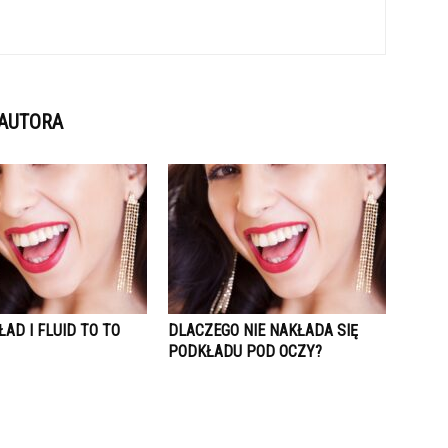
 AUTORA
AD I FLUID TO TO
DLACZEGO NIE NAKŁADA SIĘ
PODKŁADU POD OCZY?