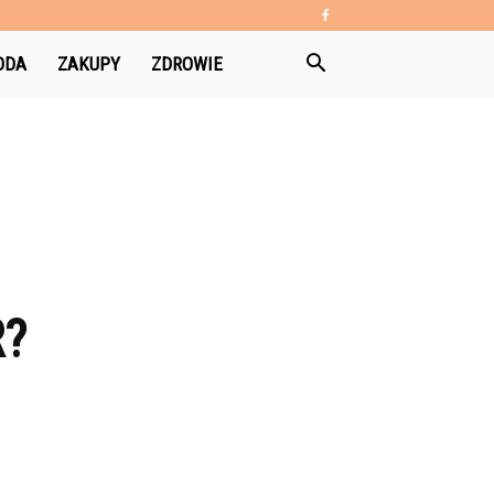
ODA
ZAKUPY
ZDROWIE
R?