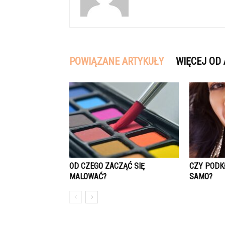
POWIĄZANE ARTYKUŁY
WIĘCEJ OD
OD CZEGO ZACZĄĆ SIĘ
CZY PODKŁ
MALOWAĆ?
SAMO?