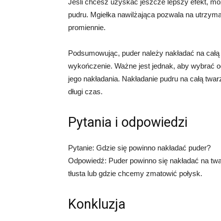
Jeśli chcesz uzyskać jeszcze lepszy efekt, mo
pudru. Mgiełka nawilżająca pozwala na utrzyma
promiennie.
Podsumowując, puder należy nakładać na całą t
wykończenie. Ważne jest jednak, aby wybrać o
jego nakładania. Nakładanie pudru na całą twar
długi czas.
Pytania i odpowiedzi
Pytanie: Gdzie się powinno nakładać puder?
Odpowiedź: Puder powinno się nakładać na twar
tłusta lub gdzie chcemy zmatowić połysk.
Konkluzja