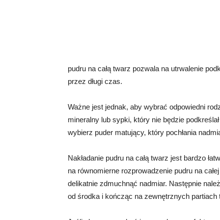
pudru na całą twarz pozwala na utrwalenie podk
przez długi czas.
Ważne jest jednak, aby wybrać odpowiedni rodz
mineralny lub sypki, który nie będzie podkreśla
wybierz puder matujący, który pochłania nadmi
Nakładanie pudru na całą twarz jest bardzo łat
na równomierne rozprowadzenie pudru na całej 
delikatnie zdmuchnąć nadmiar. Następnie należ
od środka i kończąc na zewnętrznych partiach 