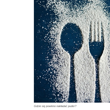
Gdzie się powinno nakładać puder?