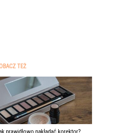
OBACZ TEŻ
ak prawidłowo nakładać korektor?