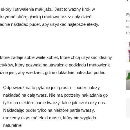
skóry i utrwalenia makijażu. Jest to ważny krok w
Wp
trzymać skórę gładką i matową przez cały dzień.
na
adnie nakładać puder, aby uzyskać najlepsze efekty.
sk
ni
które zadaje sobie wiele kobiet, które chcą uzyskać idealny
tyków, który pozwala na utrwalenie podkładu i matowienie
żne jest, aby wiedzieć, gdzie dokładnie nakładać puder.
Odpowiedź na to pytanie jest prosta – puder należy
nakładać na całą twarz. Nie ma potrzeby nakładania go
tylko na niektóre partie twarzy, takie jak czoło czy nos.
Nakładając puder tylko na niektóre partie twarzy,
możemy uzyskać efekt maski, który nie wygląda
naturalnie.