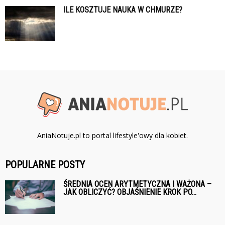
ILE KOSZTUJE NAUKA W CHMURZE?
AniaNotuje.pl to portal lifestyle'owy dla kobiet.
POPULARNE POSTY
ŚREDNIA OCEN ARYTMETYCZNA I WAŻONA –
JAK OBLICZYĆ? OBJAŚNIENIE KROK PO...