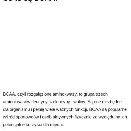
BCAA, czyli rozgałęzione aminokwasy, to grupa trzech
aminokwasów: leucyny, izoleucyny i waliny. Są one niezbędne
dla organizmu i pełnią wiele ważnych funkcji. BCAA są popularne
wśród sportowców i osób aktywnych fizycznie ze względu na ich
potencjalne korzyści dla mięśni.