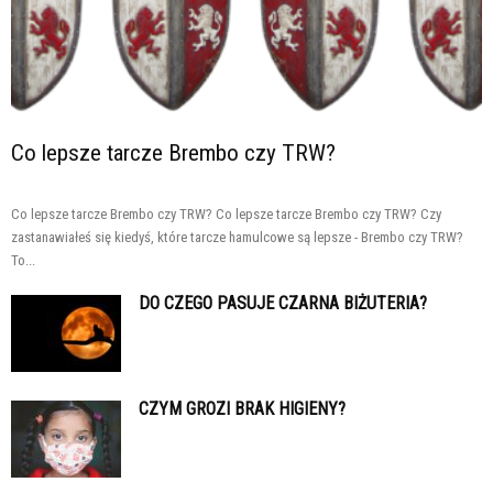
Co lepsze tarcze Brembo czy TRW?
Co lepsze tarcze Brembo czy TRW? Co lepsze tarcze Brembo czy TRW? Czy
zastanawiałeś się kiedyś, które tarcze hamulcowe są lepsze - Brembo czy TRW?
To...
DO CZEGO PASUJE CZARNA BIŻUTERIA?
CZYM GROZI BRAK HIGIENY?