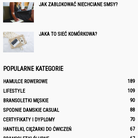
JAK ZABLOKOWAĆ NIECHCIANE SMSY?
JAKA TO SIEĆ KOMÓRKOWA?
POPULARNE KATEGORIE
189
HAMULCE ROWEROWE
109
LIFESTYLE
90
BRANSOLETKI MĘSKIE
88
SPODNIE DAMSKIE CASUAL
70
CERTYFIKATY I DYPLOMY
67
HANTELKI, CIĘŻARKI DO ĆWICZEŃ