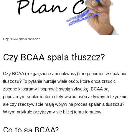
Czy BCAA spala tłuszcz?
Czy BCAA spala tłuszcz?
Czy BCAA (rozgałęzione aminokwasy) mogą pomóc w spalaniu
tłuszczu? To pytanie nurtuje wiele osób, które chcą zrzucić
zbędne kilogramy i poprawić swoją sylwetkę. BCAA są
popularnym suplementem diety wśród osób aktywnych fizycznie,
ale czy rzeczywiście mają wpływ na proces spalania tłuszczu?
W tym artykule przyjrzymy się bliżej temu tematowi.
Co to są BCAA?