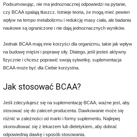
Podsumowując, nie ma jednoznacznej odpowiedzi na pytanie,
czy BCAA spalają tłuszcz. Istnieje teoria, że mogą mieć pewien
wpływ na tempo metabolizmu i redukcję masy ciała, ale badania
naukowe są ograniczone i nie dają jednoznacznych wyników.
Jednak BCAA mają inne korzyści dla organizmu, takie jak wpływ
na budowę mięśni i poprawę siły. Dlatego, jeśli jesteś aktywny
fizycznie i chcesz poprawić swoją sylwetkę, suplementacja
BCAA może być dla Ciebie korzystna.
Jak stosować BCAA?
Jeśli zdecydujesz się na suplementację BCAA, ważne jest, aby
stosować się do zaleceń producenta. Dawkowanie może się
różnić w zależności od marki i formy suplementu. Najlepiej
skonsultować się z lekarzem lub dietetykiem, aby dobrać
odpowiednią dawkę i sposób stosowania.