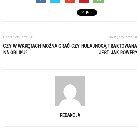
Poprzedni artykuł
Następny artykuł
CZY W WKRĘTACH MOŻNA GRAĆ
CZY HULAJNOGĄ TRAKTOWANA
NA ORLIKU?
JEST JAK ROWER?
REDAKCJA