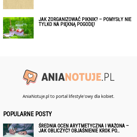
JAK ZORGANIZOWAĆ PIKNIK? – POMYSŁY NIE
TYLKO NA PIĘKNĄ POGODĘ!
AniaNotuje.pl to portal lifestyle'owy dla kobiet.
POPULARNE POSTY
ŚREDNIA OCEN ARYTMETYCZNA I WAŻONA –
JAK OBLICZYĆ? OBJAŚNIENIE KROK PO...