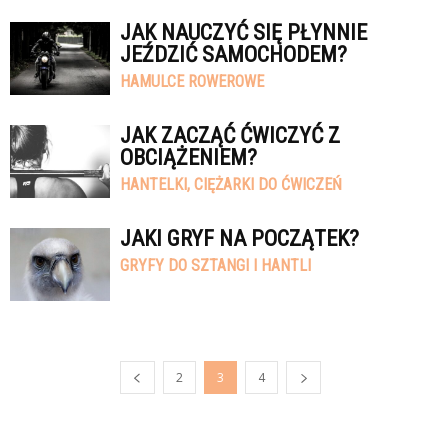
JAK NAUCZYĆ SIĘ PŁYNNIE
JEŹDZIĆ SAMOCHODEM?
HAMULCE ROWEROWE
JAK ZACZĄĆ ĆWICZYĆ Z
OBCIĄŻENIEM?
HANTELKI, CIĘŻARKI DO ĆWICZEŃ
JAKI GRYF NA POCZĄTEK?
GRYFY DO SZTANGI I HANTLI
2
3
4