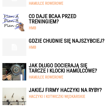
HAMULCE ROWEROWE
CO DAJE BCAA PRZED
TRENINGIEM?
HMB
GDZIE CHUDNIE SIĘ NAJSZYBCIEJ?
HMB
JAK DŁUGO DOCIERAJĄ SIĘ
TARCZE I KLOCKI HAMULCOWE?
HAMULCE ROWEROWE
JAKIEJ FIRMY HACZYKI NA RYBY?
HACZYKI I KOTWICZKI WĘDKARSKIE