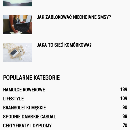
JAK ZABLOKOWAĆ NIECHCIANE SMSY?
JAKA TO SIEĆ KOMÓRKOWA?
POPULARNE KATEGORIE
189
HAMULCE ROWEROWE
109
LIFESTYLE
90
BRANSOLETKI MĘSKIE
88
SPODNIE DAMSKIE CASUAL
70
CERTYFIKATY I DYPLOMY