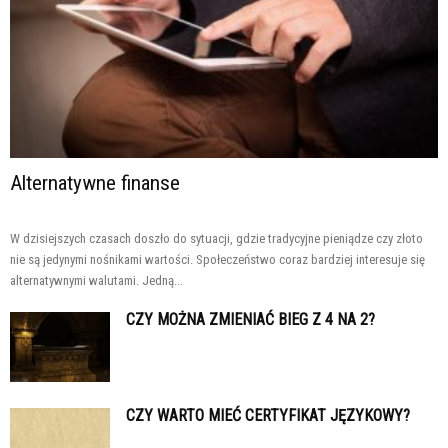
Alternatywne finanse
W dzisiejszych czasach doszło do sytuacji, gdzie tradycyjne pieniądze czy złoto
nie są jedynymi nośnikami wartości. Społeczeństwo coraz bardziej interesuje się
alternatywnymi walutami. Jedną...
CZY MOŻNA ZMIENIAĆ BIEG Z 4 NA 2?
CZY WARTO MIEĆ CERTYFIKAT JĘZYKOWY?